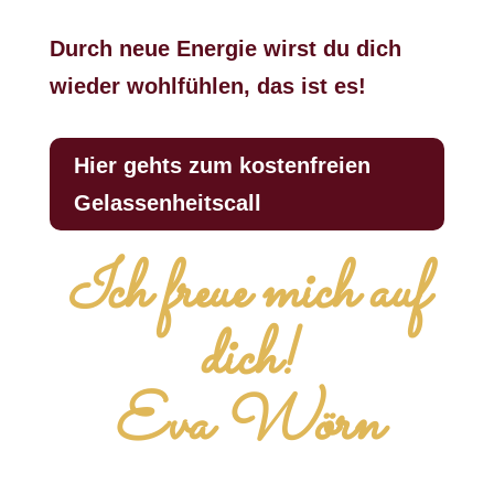
Durch neue Energie wirst du dich
wieder wohlfühlen, das ist es!
Hier gehts zum kostenfreien
Gelassenheitscall
Ich freue mich auf
dich!
Eva Wörn