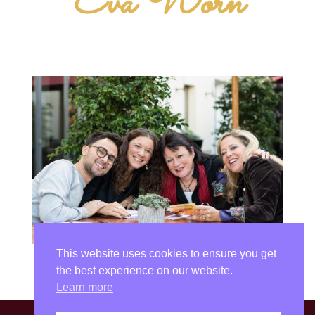
Eva Wörn
This website uses cookies to ensure you get
the best experience on our website.
Learn more