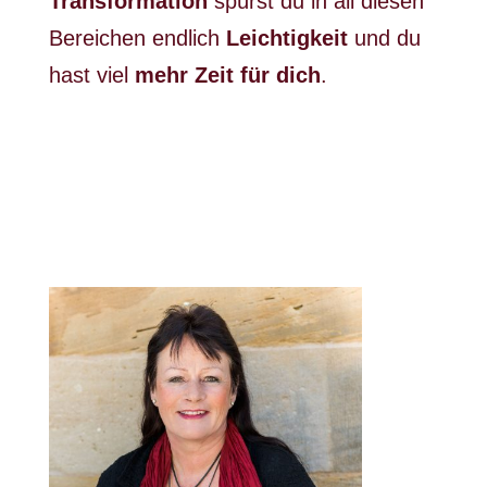
Transformation
spürst du in all diesen
Bereichen endlich
Leichtigkeit
und du
hast viel
mehr Zeit für dich
.