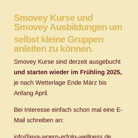
Smovey Kurse
und
Smovey Ausbildungen um
selbst kleine Gruppen
anleiten
zu können.
Smovey Kurse sind derzeit ausgebucht
und starten wieder im Frühling 2025,
je nach Wetterlage Ende März bis
Anfang April.
Bei Interesse einfach schon mal eine E-
Mail schreiben an:
info@eva-woern-erfolg–wellness.de