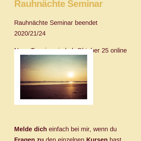
Rauhnächte Seminar
Rauhnächte Seminar beendet
2020/21/24
Neue Termine sind ab Oktober 25 online
Melde dich
einfach bei mir, wenn du
Fragen zu
den einzelnen
Kursen
hast,