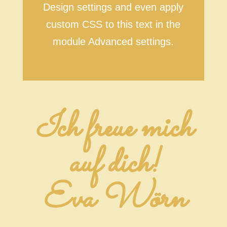
Design settings and even apply
custom CSS to this text in the
module Advanced settings.
Ich freue mich
auf dich!
Eva Wörn