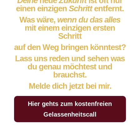
Deine
neue
Zukunft
ist oft nur
einen
einzigen
Schritt
entfernt.
Was wäre,
wenn du das alles
mit einem einzigen ersten
Schritt
auf den Weg bringen könntest?
Lass uns reden und sehen was
du genau möchtest und
brauchst.
Melde dich jetzt bei mir.
Hier gehts zum kostenfreien
Gelassenheitscall