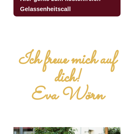
Gelassenheitscall
Ich freue mich auf
dich!
Eva Wörn