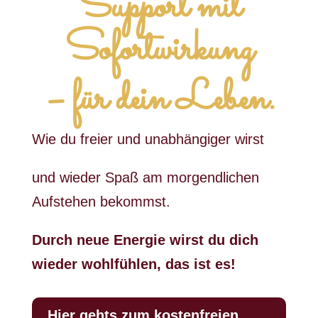
Support mit
Sofortwirkung
– für dein Leben.
Wie du freier und unabhängiger wirst
und wieder Spaß am morgendlichen
Aufstehen bekommst.
Durch neue Energie wirst du dich
wieder wohlfühlen, das ist es!
Hier gehts zum kostenfreien